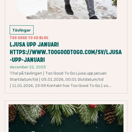
Tävlingar
TOO GOOD TO GO BLOG
LJUSA UPP JANUARI
HTTPS://WWW.TOOGOODTOGO.COM/SV/LJUSA
-UPP-JANUARI
december 22, 2025
Titel på tävlingen | Too Good To Go Ljusa upp januari
Startdatum/tid | 05.01.2026, 00:01 Slutdatum/tid
| 11.01.2026, 23:59 Kontakt hos Too Good To Go | so...