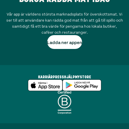
Vår app är världens största marknadsplats för överskottsmat. Vi
ser till att användare kan rädda god mat från att gå till spillo och
samtidigt få ett bra värde för pengarna hos lokala butiker,
caféer och restauranger.
Ladda ner appen
KARRIÄR
PRESS
HJÄLP
MYSTORE