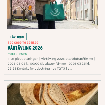
Tävlingar
TOO GOOD TO GO BLOG
VÅRTÄVLING 2026
mars 9, 2026
Titel på utlottningen | Vårtävling 2026 Startdatum/timme |
2026-03-09 kl. 00:00 Slutdatum/timme | 2026-03-15 kl.
23:59 Kontakt för utlottning hos TGTG | s...