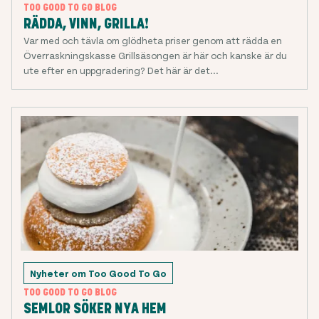
TOO GOOD TO GO BLOG
RÄDDA, VINN, GRILLA!
Var med och tävla om glödheta priser genom att rädda en
Överraskningskasse Grillsäsongen är här och kanske är du
ute efter en uppgradering? Det här är det...
Nyheter om Too Good To Go
TOO GOOD TO GO BLOG
SEMLOR SÖKER NYA HEM