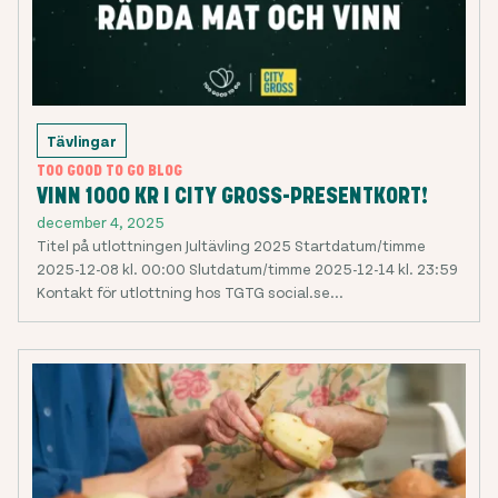
Tävlingar
TOO GOOD TO GO BLOG
VINN 1000 KR I CITY GROSS-PRESENTKORT!
december 4, 2025
Titel på utlottningen Jultävling 2025 Startdatum/timme
2025-12-08 kl. 00:00 Slutdatum/timme 2025-12-14 kl. 23:59
Kontakt för utlottning hos TGTG social.se...