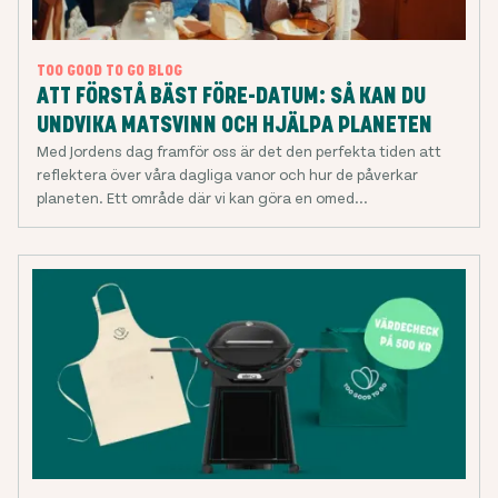
TOO GOOD TO GO BLOG
ATT FÖRSTÅ BÄST FÖRE-DATUM: SÅ KAN DU
UNDVIKA MATSVINN OCH HJÄLPA PLANETEN
Med Jordens dag framför oss är det den perfekta tiden att
reflektera över våra dagliga vanor och hur de påverkar
planeten. Ett område där vi kan göra en omed...