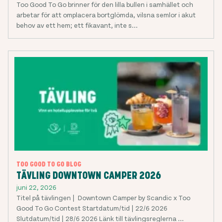
Too Good To Go brinner för den lilla bullen i samhället och
arbetar för att omplacera bortglömda, vilsna semlor i akut
behov av ett hem; ett fikavant, inte s...
TOO GOOD TO GO BLOG
TÄVLING DOWNTOWN CAMPER 2026
juni 22, 2026
Titel på tävlingen | Downtown Camper by Scandic x Too
Good To Go Contest Startdatum/tid | 22/6 2026
Slutdatum/tid | 28/6 2026 Länk till tävlingsreglerna ...