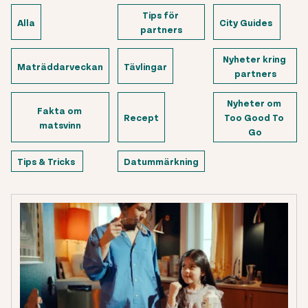
Tips för 
Alla
City Guides 
partners
Nyheter kring 
Maträddarveckan
Tävlingar
partners
Nyheter om 
Fakta om 
Recept
Too Good To 
matsvinn
Go
Tips & Tricks 
Datummärkning