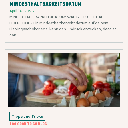
MINDESTHALTBARKEITSDATUM
April 16, 2025
MINDESTHALTBARKEITSDATUM: WAS BEDEUTET DAS
EIGENTLICH? Ein Mindesthaltbarkeitsdatum auf deinem
Lieblingsschokoriegel kann den Eindruck erwecken, dass er
dan...
Tipps und Tricks
TOO GOOD TO GO BLOG