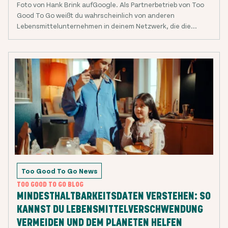
Foto von Hank Brink aufGoogle. Als Partnerbetrieb von Too
Good To Go weißt du wahrscheinlich von anderen
Lebensmittelunternehmen in deinem Netzwerk, die die...
Too Good To Go News
TOO GOOD TO GO BLOG
MINDESTHALTBARKEITSDATEN VERSTEHEN: SO
KANNST DU LEBENSMITTELVERSCHWENDUNG
VERMEIDEN UND DEM PLANETEN HELFEN