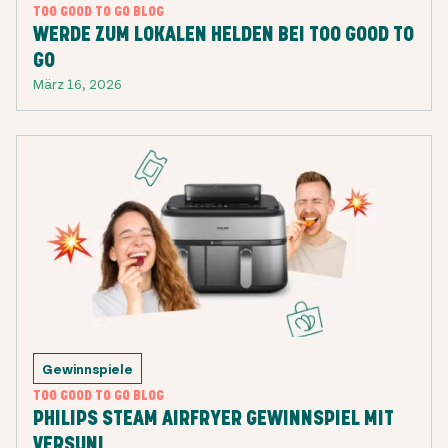
TOO GOOD TO GO BLOG
WERDE ZUM LOKALEN HELDEN BEI TOO GOOD TO
GO
März 16, 2026
Gewinnspiele
TOO GOOD TO GO BLOG
PHILIPS STEAM AIRFRYER GEWINNSPIEL MIT
VERSUNI