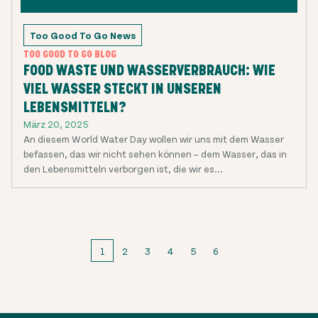
Too Good To Go News
TOO GOOD TO GO BLOG
FOOD WASTE UND WASSERVERBRAUCH: WIE
VIEL WASSER STECKT IN UNSEREN
LEBENSMITTELN?
März 20, 2025
An diesem World Water Day wollen wir uns mit dem Wasser
befassen, das wir nicht sehen können – dem Wasser, das in
den Lebensmitteln verborgen ist, die wir es...
1
2
3
4
5
6