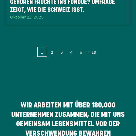
GEHÖREN FRÜCHTE INS FONDUE? UMFRAGE
ZEIGT, WIE DIE SCHWEIZ ISST.
Oktober 21, 2025
1
2
3
4
5
19
WIR ARBEITEN MIT ÜBER
180,000
UNTERNEHMEN ZUSAMMEN, DIE MIT UNS
GEMEINSAM LEBENSMITTEL VOR DER
VERSCHWENDUNG BEWAHREN