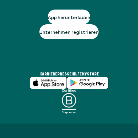
App herunterladen
Unternehmen registrieren
KARRIERE
PRESSE
HILFE
MYSTORE