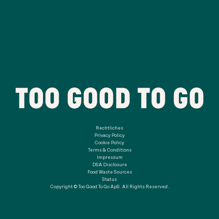
Rechtliches
Privacy Policy
Cookie Policy
Terms & Conditions
Impressum
DSA Disclosure
Food Waste Sources
Status
Copyright © Too Good To Go ApS. All Rights Reserved.