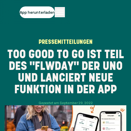
App herunterladen
PRESSEMITTEILUNGEN
TOO GOOD TO GO IST TEIL
DES "FLWDAY" DER UNO
UND LANCIERT NEUE
FUNKTION IN DER APP
Gepostet am September 29, 2022