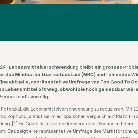
24 -
Lebensmittelverschwendung bleibt ein grosses Proble
er das Mindesthaltbarkeitsdatum (MHD) und fehlendes Wis
Eine aktuelle, repräsentative Umfrage von Too Good To Go 
n Lebensmittel oft weg, obwohl sie noch geniessbar wär
odukte oft voreilig.
 Potenzial, die Lebensmittelverschwendung zu reduzieren. Mit 
Kopf und Jahr ist sie im europäischen Vergleich auf Platz 1 in 
ng. [1] Ein Grund dafür ist der konservative Umgang mit dem
um. Das zeigt eine repräsentative Umfrage des Marktforschu