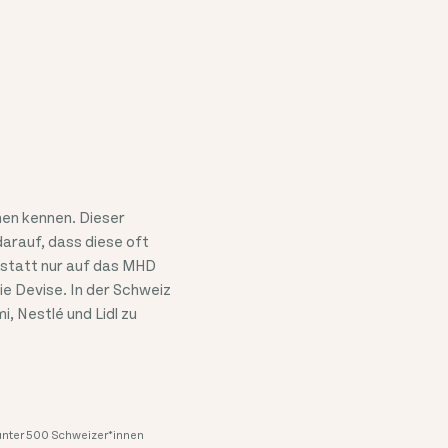
nen kennen. Dieser
rauf, dass diese oft
nstatt nur auf das MHD
ie Devise. In der Schweiz
, Nestlé und Lidl zu
nter 500 Schweizer*innen