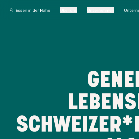
Über uns
Unternehmen
Untern
GENE
LEBENS
SCHWEIZER*