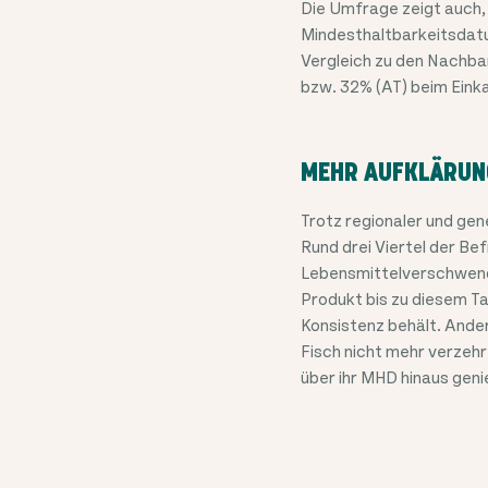
Die Umfrage zeigt auch,
Mindesthaltbarkeitsdatu
Vergleich zu den Nachbar
bzw. 32% (AT) beim Eink
MEHR AUFKLÄRUN
Trotz regionaler und gen
Rund drei Viertel der B
Lebensmittelverschwend
Produkt bis zu diesem T
Konsistenz behält. Ande
Fisch nicht mehr verzehr
über ihr MHD hinaus geni