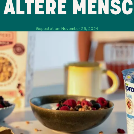
 ÄLTERE MENS
Gepostet am November 25, 2024