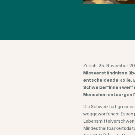
Zürich, 25. November 20
Missverständnisse üb
entscheidende Rolle. 
Schweizer*innen werfe
Menschen entsorgen Pr
Die Schweiz hat grosses
weggeworfenem Essen pro 
Lebensmittelverschwendu
Mindesthaltbarkeitsdat