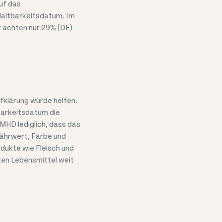
uf das
Haltbarkeitsdatum. Im
t achten nur 29% (DE)
ufklärung würde helfen.
barkeitsdatum die
HD lediglich, dass das
Nährwert, Farbe und
dukte wie Fleisch und
sten Lebensmittel weit