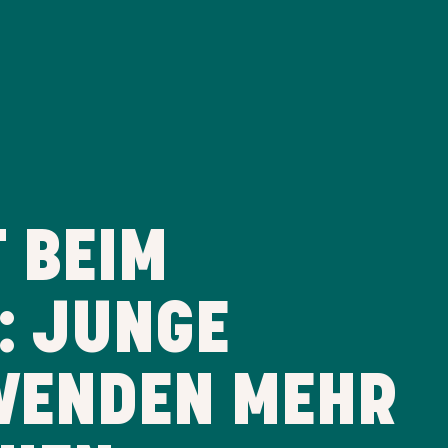
 BEIM
: JUNGE
WENDEN MEHR