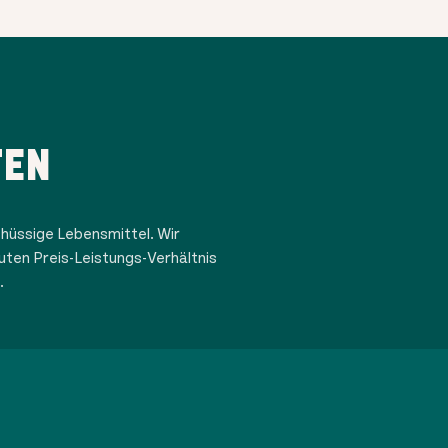
TEN
hüssige Lebensmittel. Wir
uten Preis-Leistungs-Verhältnis
.