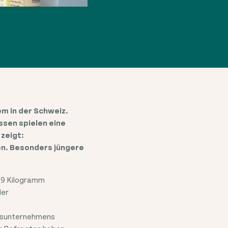
m in der Schweiz.
sen spielen eine
zeigt:
en. Besonders jüngere
119 Kilogramm
der
ngsunternehmens