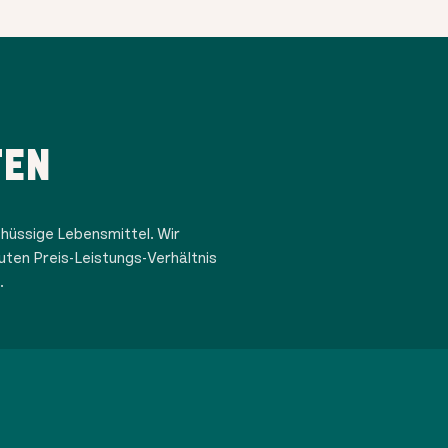
TEN
hüssige Lebensmittel. Wir
uten Preis-Leistungs-Verhältnis
.