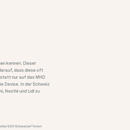
nen kennen. Dieser
rauf, dass diese oft
nstatt nur auf das MHD
ie Devise. In der Schweiz
, Nestlé und Lidl zu
nter 500 Schweizer*innen