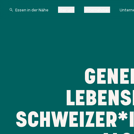
Über uns
Unternehmen
Untern
GENE
LEBENS
SCHWEIZER*