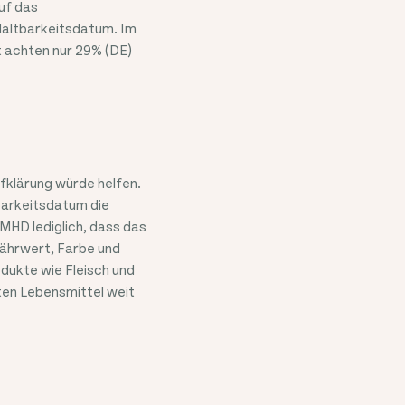
uf das
Haltbarkeitsdatum. Im
t achten nur 29% (DE)
ufklärung würde helfen.
barkeitsdatum die
HD lediglich, dass das
Nährwert, Farbe und
dukte wie Fleisch und
sten Lebensmittel weit