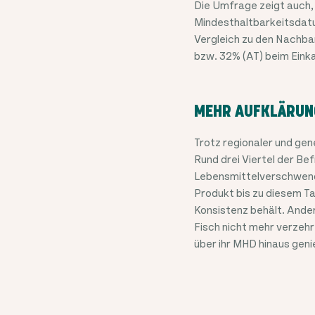
Die Umfrage zeigt auch,
Mindesthaltbarkeitsdatu
Vergleich zu den Nachbar
bzw. 32% (AT) beim Eink
MEHR AUFKLÄRUN
Trotz regionaler und gen
Rund drei Viertel der B
Lebensmittelverschwend
Produkt bis zu diesem T
Konsistenz behält. Ande
Fisch nicht mehr verzehr
über ihr MHD hinaus geni