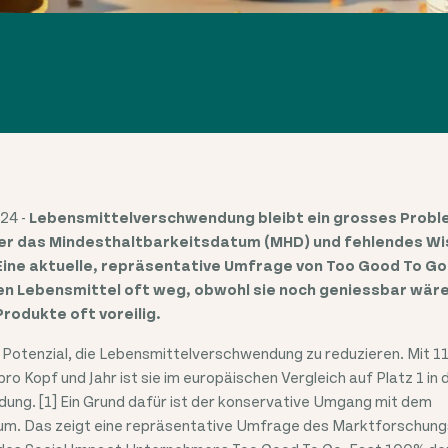
24 -
Lebensmittelverschwendung bleibt ein grosses Proble
er das Mindesthaltbarkeitsdatum (MHD) und fehlendes Wis
Eine aktuelle, repräsentative Umfrage von Too Good To Go 
n Lebensmittel oft weg, obwohl sie noch geniessbar wär
odukte oft voreilig.
 Potenzial, die Lebensmittelverschwendung zu reduzieren. Mit 
Kopf und Jahr ist sie im europäischen Vergleich auf Platz 1 in 
ng. [1] Ein Grund dafür ist der konservative Umgang mit dem
um. Das zeigt eine repräsentative Umfrage des Marktforschu