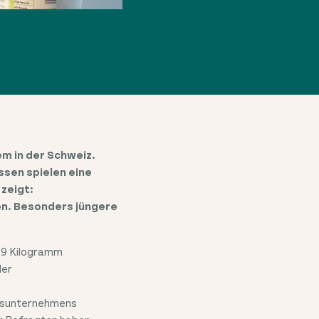
m in der Schweiz.
sen spielen eine
zeigt:
en. Besonders jüngere
119 Kilogramm
der
ngsunternehmens