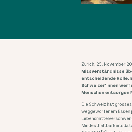
Zürich, 25. November 20
Missverständnisse üb
entscheidende Rolle. 
Schweizer*innen werfe
Menschen entsorgen Pr
Die Schweiz hat grosses
weggeworfenem Essen pro 
Lebensmittelverschwendu
Mindesthaltbarkeitsdat