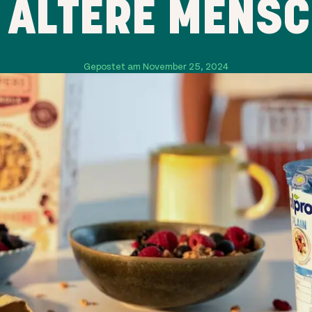
 ÄLTERE MENS
Gepostet am November 25, 2024