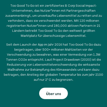
Too Good To Go ist ein zertifiziertes B Corp Social Impact-
Unternehmen, das Nutzer*innen mit Partnergeschäften
zusammenbringt, um unverkaufte Lebensmittel zu retten und zu
verhindern, dass sie verschwendet werden. Mit
120 millionen
registrierten Nutzer*innen und
180,000
aktiven Partnern in
21
Ländern betreibt Too Good To Go den weltweit größten
Marktplatz für überschüssige Lebensmittel.
Seit dem Launch der App im Jahr 2016 hat Too Good To Go dazu
beigetragen, über
500+ millionen
Mahlzeiten vor der
Verschwendung zu bewahren, was einer Vermeidung von
1.3
M
Tonnen CO2e entspricht. Laut Project Drawdown (2020) ist die
Reduzierung von Lebensmittelverschwendung die wirksamste
Maßnahme zur Bekämpfung des Klimawandels und kann dazu
beitragen, den Anstieg der globalen Temperatur bis zum Jahr 2100
auf nur 2° C zu begrenzen.
Über uns