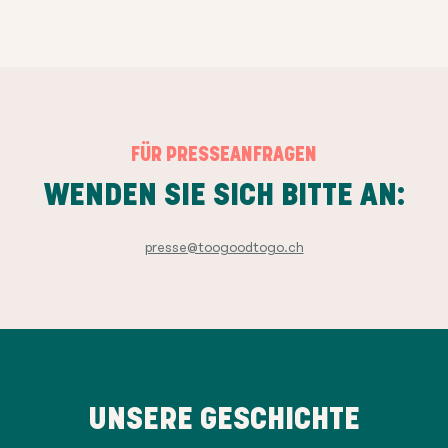
FÜR PRESSEANFRAGEN
WENDEN SIE SICH BITTE AN:
presse@toogoodtogo.ch
UNSERE GESCHICHTE