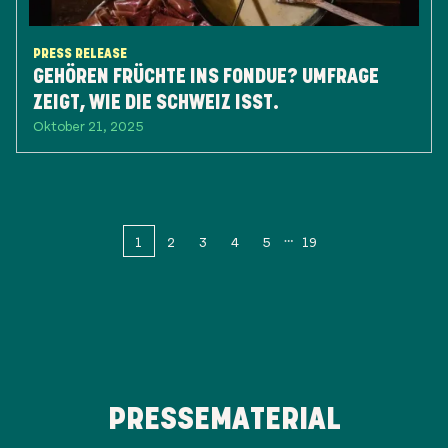
PRESS RELEASE
GEHÖREN FRÜCHTE INS FONDUE? UMFRAGE
ZEIGT, WIE DIE SCHWEIZ ISST.
Oktober 21, 2025
1
2
3
4
5
19
PRESSEMATERIAL