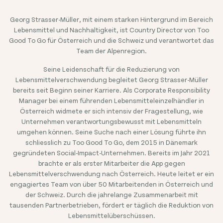
Georg Strasser-Müller, mit einem starken Hintergrund im Bereich
Lebensmittel und Nachhaltigkeit, ist Country Director von Too
Good To Go für Österreich und die Schweiz und verantwortet das
Team der Alpenregion.
Seine Leidenschaft für die Reduzierung von
Lebensmittelverschwendung begleitet Georg Strasser-Müller
bereits seit Beginn seiner Karriere. Als Corporate Responsibility
Manager bei einem führenden Lebensmitteleinzelhändler in
Österreich widmete er sich intensiv der Fragestellung, wie
Unternehmen verantwortungsbewusst mit Lebensmitteln
umgehen können. Seine Suche nach einer Lösung führte ihn
schliesslich zu Too Good To Go, dem 2015 in Dänemark
gegründeten Social-Impact-Unternehmen. Bereits im Jahr 20
21
brachte er als erster Mitarbeiter die App gegen
Lebensmittelverschwendung nach Österreich. Heute leitet er ein
engagiertes Team von über 50 Mitarbeitenden in Österreich und
der Schweiz. Durch die jahrelange Zusammenarbeit mit
tausenden Partnerbetrieben, fördert er täglich die Reduktion von
Lebensmittelüberschüssen.