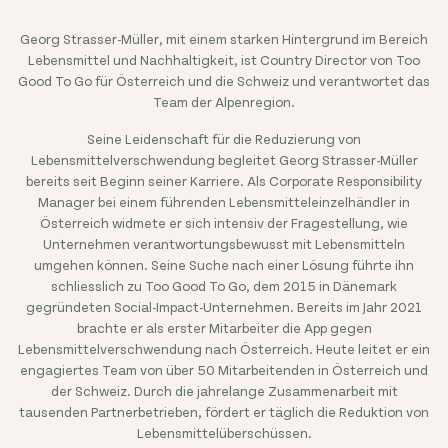
Georg Strasser-Müller, mit einem starken Hintergrund im Bereich
Lebensmittel und Nachhaltigkeit, ist Country Director von Too
Good To Go für Österreich und die Schweiz und verantwortet das
Team der Alpenregion.
Seine Leidenschaft für die Reduzierung von
Lebensmittelverschwendung begleitet Georg Strasser-Müller
bereits seit Beginn seiner Karriere. Als Corporate Responsibility
Manager bei einem führenden Lebensmitteleinzelhändler in
Österreich widmete er sich intensiv der Fragestellung, wie
Unternehmen verantwortungsbewusst mit Lebensmitteln
umgehen können. Seine Suche nach einer Lösung führte ihn
schliesslich zu Too Good To Go, dem 2015 in Dänemark
gegründeten Social-Impact-Unternehmen. Bereits im Jahr 20
21
brachte er als erster Mitarbeiter die App gegen
Lebensmittelverschwendung nach Österreich. Heute leitet er ein
engagiertes Team von über 50 Mitarbeitenden in Österreich und
der Schweiz. Durch die jahrelange Zusammenarbeit mit
tausenden Partnerbetrieben, fördert er täglich die Reduktion von
Lebensmittelüberschüssen.