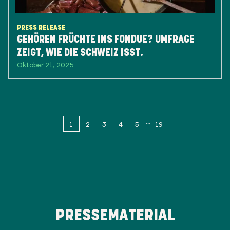
PRESS RELEASE
GEHÖREN FRÜCHTE INS FONDUE? UMFRAGE
ZEIGT, WIE DIE SCHWEIZ ISST.
Oktober 21, 2025
1
2
3
4
5
19
PRESSEMATERIAL