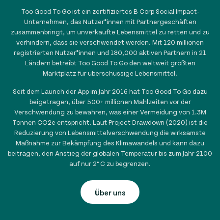
Too Good To Go ist ein zertifiziertes B Corp Social Impact-
Unternehmen, das Nutzer*innen mit Partnergeschäften
zusammenbringt, um unverkaufte Lebensmittel zu retten und zu
verhindern, dass sie verschwendet werden. Mit
120 millionen
registrierten Nutzer*innen und
180,000
aktiven Partnern in
21
Ländern betreibt Too Good To Go den weltweit größten
Marktplatz für überschüssige Lebensmittel.
Seit dem Launch der App im Jahr 2016 hat Too Good To Go dazu
beigetragen, über
500+ millionen
Mahlzeiten vor der
Verschwendung zu bewahren, was einer Vermeidung von
1.3
M
Tonnen CO2e entspricht. Laut Project Drawdown (2020) ist die
Reduzierung von Lebensmittelverschwendung die wirksamste
Maßnahme zur Bekämpfung des Klimawandels und kann dazu
beitragen, den Anstieg der globalen Temperatur bis zum Jahr 2100
auf nur 2° C zu begrenzen.
Über uns