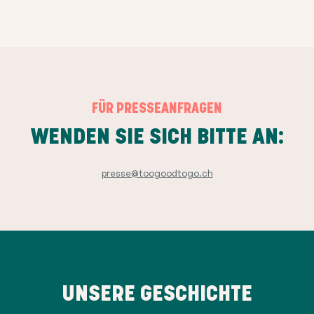
FÜR PRESSEANFRAGEN
WENDEN SIE SICH BITTE AN:
presse@toogoodtogo.ch
UNSERE GESCHICHTE