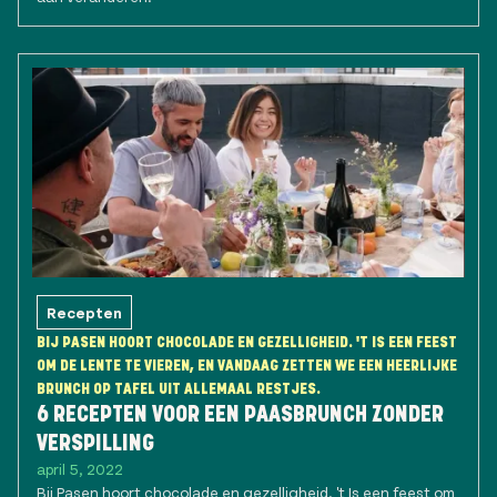
Recepten
BIJ PASEN HOORT CHOCOLADE EN GEZELLIGHEID. 'T IS EEN FEEST
OM DE LENTE TE VIEREN, EN VANDAAG ZETTEN WE EEN HEERLIJKE
BRUNCH OP TAFEL UIT ALLEMAAL RESTJES.
6 RECEPTEN VOOR EEN PAASBRUNCH ZONDER
VERSPILLING
april 5, 2022
Bij Pasen hoort chocolade en gezelligheid. 't Is een feest om