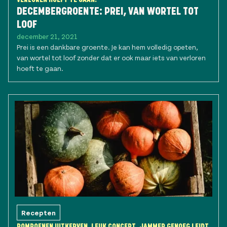
DECEMBERGROENTE: PREI, VAN WORTEL TOT
LOOF
december 21, 2021
Prei is een dankbare groente. Je kan hem volledig opeten,
van wortel tot loof zonder dat er ook maar iets van verloren
hoeft te gaan.
Recepten
POMPOENEN UITKERVEN, LEUK CONCEPT. JAMMER GENOEG LEIDT