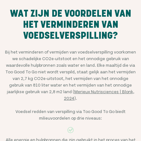
WAT ZIJN DE VOORDELEN VAN
HET VERMINDEREN VAN
VOEDSELVERSPILLING?
Bij het verminderen of vermijden van voedselverspilling voorkomen
we schadelijke CO2e-uitstoot en het onnodige gebruik van
waardevolle hulpbronnen zoals water en land. Elke maaltijd die via
Too Good To Go niet wordt verspild, staat gelijk aan het vermijden
van 2,7 kg CO2e-uitstoot, het vermijden van het onnodige
gebruik van 810 liter water en het vermijden van het onnodige
jaarlijkse gebruik van 2,8 m2 land (
Merieux Nutrisciences | Blonk,
2024
).
Voedsel redden van verspilling via Too Good To Go biedt
milieuvoordelen op drie niveaus:
Alle energie en hulpbronnen die zijn gebruikt in het proces van het