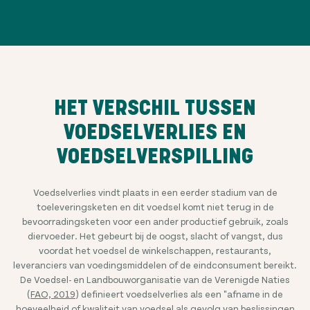
HET VERSCHIL TUSSEN
VOEDSELVERLIES EN
VOEDSELVERSPILLING
Voedselverlies vindt plaats in een eerder stadium van de
toeleveringsketen en dit voedsel komt niet terug in de
bevoorradingsketen voor een ander productief gebruik, zoals
diervoeder. Het gebeurt bij de oogst, slacht of vangst, dus
voordat het voedsel de winkelschappen, restaurants,
leveranciers van voedingsmiddelen of de eindconsument bereikt.
De Voedsel- en Landbouworganisatie van de Verenigde Naties
(
FAO, 2019
) definieert voedselverlies als een "afname in de
hoeveelheid of kwaliteit van voedsel als gevolg van beslissingen