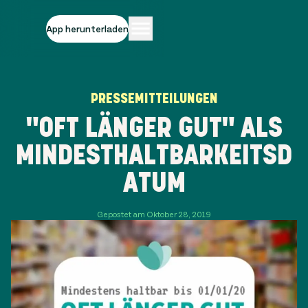
App herunterladen
PRESSEMITTEILUNGEN
"OFT LÄNGER GUT" ALS
MINDESTHALTBARKEITSD
ATUM
Gepostet am Oktober 28, 2019