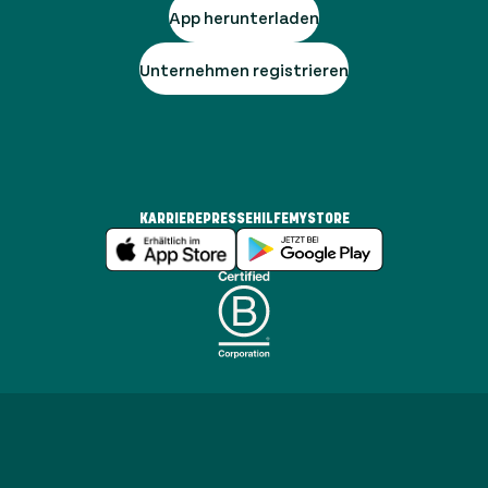
App herunterladen
Unternehmen registrieren
KARRIERE
PRESSE
HILFE
MYSTORE