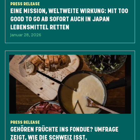
PRESS RELEASE
EINE MISSION, WELTWEITE WIRKUNG: ​MIT TOO
GOOD TO GO AB SOFORT AUCH IN JAPAN
LEBENSMITTEL RETTEN
Januar 28, 2026
PRESS RELEASE
GEHÖREN FRÜCHTE INS FONDUE? UMFRAGE
ZEIGT, WIE DIE SCHWEIZ ISST.