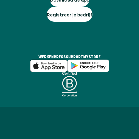
Registreer je bedrijf
WERKEN
PRESS
SUPPORT
MYSTORE