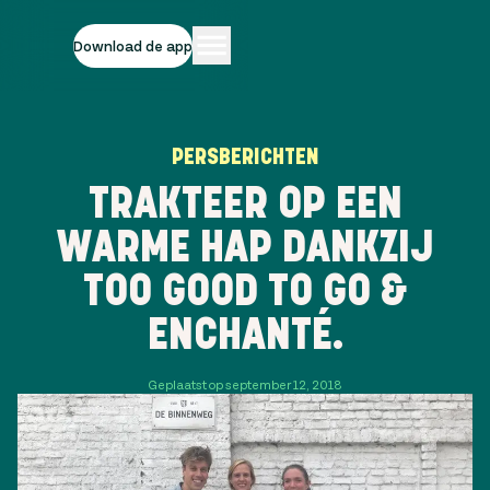
Download de app
PERSBERICHTEN
TRAKTEER OP EEN
WARME HAP DANKZIJ
TOO GOOD TO GO &
ENCHANTÉ.
Geplaatst op september 12, 2018