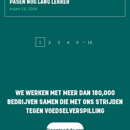
PASEN NOG LANG LEKKER
maart 19, 2026
1
2
3
4
5
15
WE WERKEN MET MEER DAN
180,000
BEDRIJVEN SAMEN DIE MET ONS STRIJDEN
TEGEN VOEDSELVERSPILLING
Download de app