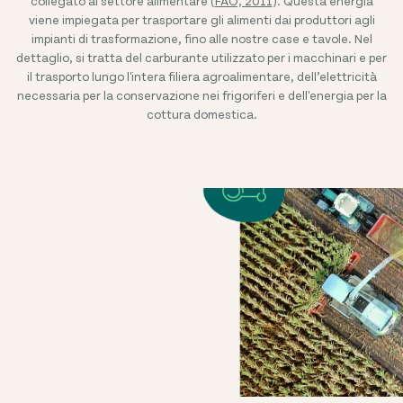
collegato al settore alimentare (
FAO, 2011
). Questa energia
viene impiegata per trasportare gli alimenti dai produttori agli
impianti di trasformazione, fino alle nostre case e tavole. Nel
dettaglio, si tratta del carburante utilizzato per i macchinari e per
il trasporto lungo l'intera filiera agroalimentare, dell’elettricità
necessaria per la conservazione nei frigoriferi e dell'energia per la
cottura domestica.