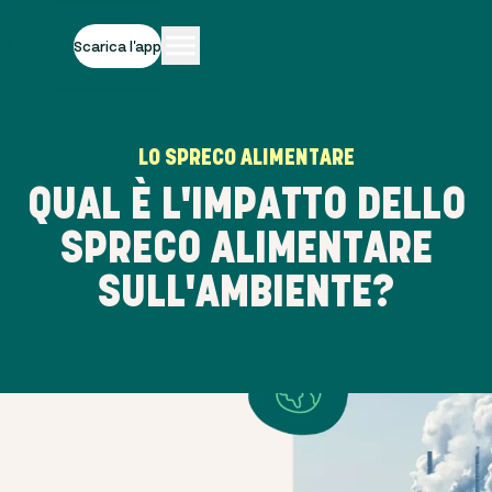
Scarica l'app
LO SPRECO ALIMENTARE
QUAL È L'IMPATTO DELLO
SPRECO ALIMENTARE
SULL'AMBIENTE?