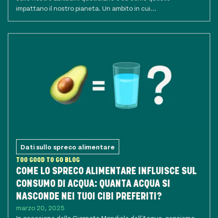
impattano il nostro pianeta. Un ambito in cui...
Dati sullo spreco alimentare
TOO GOOD TO GO BLOG
COME LO SPRECO ALIMENTARE INFLUISCE SUL
CONSUMO DI ACQUA: QUANTA ACQUA SI
NASCONDE NEI TUOI CIBI PREFERITI?
marzo 20, 2025
In occasione della Giornata Mondiale dell'Acqua, pensiamo