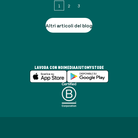
1
2
3
Altri articoli del blog
LAVORA CON NOI
MEDIA
AIUTO
MYSTORE