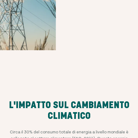
L'IMPATTO SUL CAMBIAMENTO
CLIMATICO
Circa il 30% del consumo totale di energia a livello mondiale è