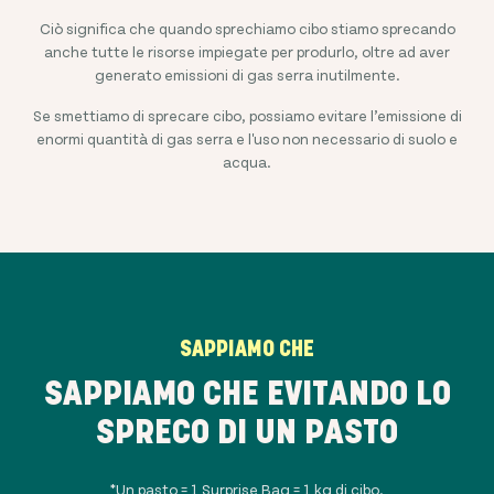
Ciò significa che quando sprechiamo cibo stiamo sprecando
anche tutte le risorse impiegate per produrlo, oltre ad aver
generato emissioni di gas serra inutilmente.
Se smettiamo di sprecare cibo, possiamo evitare l’emissione di
enormi quantità di gas serra e l'uso non necessario di suolo e
acqua.
SAPPIAMO CHE
SAPPIAMO CHE EVITANDO LO
SPRECO DI UN PASTO
*Un pasto = 1 Surprise Bag = 1 kg di cibo.