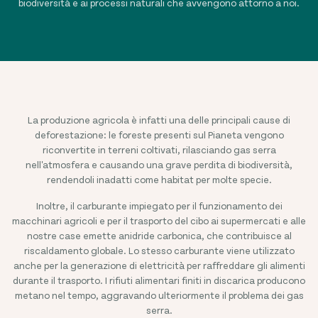
biodiversità e ai processi naturali che avvengono attorno a noi.
La produzione agricola è infatti una delle principali cause di
deforestazione: le foreste presenti sul Pianeta vengono
riconvertite in terreni coltivati, rilasciando gas serra
nell'atmosfera e causando una grave perdita di biodiversità,
rendendoli inadatti come habitat per molte specie.
Inoltre, il carburante impiegato per il funzionamento dei
macchinari agricoli e per il trasporto del cibo ai supermercati e alle
nostre case emette anidride carbonica, che contribuisce al
riscaldamento globale. Lo stesso carburante viene utilizzato
anche per la generazione di elettricità per raffreddare gli alimenti
durante il trasporto. I rifiuti alimentari finiti in discarica producono
metano nel tempo, aggravando ulteriormente il problema dei gas
serra.