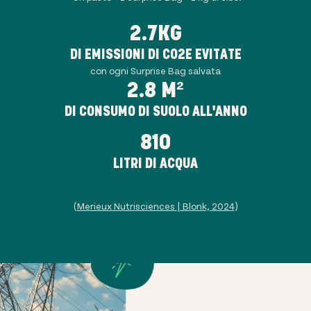
2.7KG
DI EMISSIONI DI CO2E EVITATE
con ogni Surprise Bag salvata
2.8 M²
DI CONSUMO DI SUOLO ALL'ANNO
810
LITRI DI ACQUA
(
Merieux Nutrisciences | Blonk, 2024
)