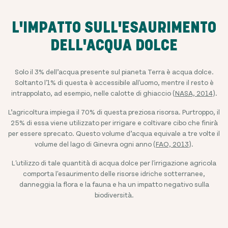
L'IMPATTO SULL'ESAURIMENTO
DELL'ACQUA DOLCE
Solo il 3% dell’acqua presente sul pianeta Terra è acqua dolce.
Soltanto l'1% di questa è accessibile all'uomo, mentre il resto è
intrappolato, ad esempio, nelle calotte di ghiaccio (
NASA, 2014
).
L’agricoltura impiega il 70% di questa preziosa risorsa. Purtroppo, il
25% di essa viene utilizzato per irrigare e coltivare cibo che finirà
per essere sprecato. Questo volume d’acqua equivale a tre volte il
volume del lago di Ginevra ogni anno (
FAO, 2013
).
L'utilizzo di tale quantità di acqua dolce per l'irrigazione agricola
comporta l'esaurimento delle risorse idriche sotterranee,
danneggia la flora e la fauna e ha un impatto negativo sulla
biodiversità.