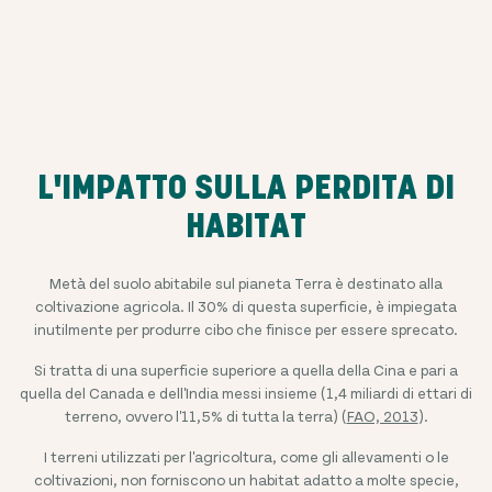
L'IMPATTO SULLA PERDITA DI
HABITAT
Metà del suolo abitabile sul pianeta Terra è destinato alla
coltivazione agricola. Il 30% di questa superficie, è impiegata
inutilmente per produrre cibo che finisce per essere sprecato.
Si tratta di una superficie superiore a quella della Cina e pari a
quella del Canada e dell'India messi insieme (1,4 miliardi di ettari di
terreno, ovvero l'11,5% di tutta la terra) (
FAO, 2013
).
I terreni utilizzati per l'agricoltura, come gli allevamenti o le
coltivazioni, non forniscono un habitat adatto a molte specie,