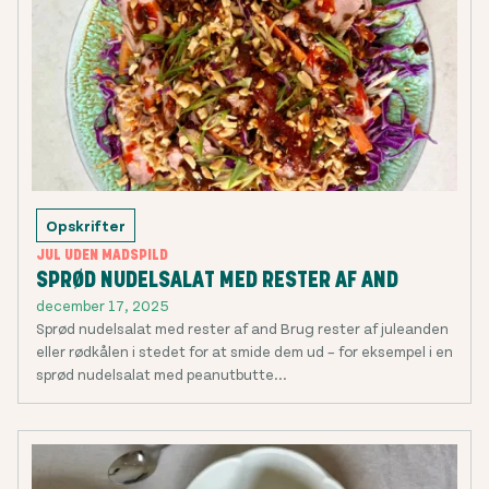
Opskrifter
JUL UDEN MADSPILD
SPRØD NUDELSALAT MED RESTER AF AND
december 17, 2025
Sprød nudelsalat med rester af and Brug rester af juleanden
eller rødkålen i stedet for at smide dem ud – for eksempel i en
sprød nudelsalat med peanutbutte...