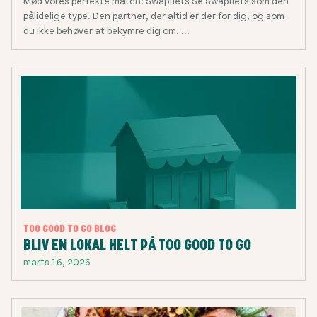
Mød vores perfekte match: Swapfiets Se Swapfiets som den
pålidelige type. Den partner, der altid er der for dig, og som
du ikke behøver at bekymre dig om. ...
TOO GOOD TO GO BLOG
BLIV EN LOKAL HELT PÅ TOO GOOD TO GO
marts 16, 2026