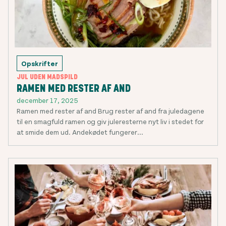
Opskrifter
JUL UDEN MADSPILD
RAMEN MED RESTER AF AND
december 17, 2025
Ramen med rester af and Brug rester af and fra juledagene
til en smagfuld ramen og giv juleresterne nyt liv i stedet for
at smide dem ud. Andekødet fungerer...