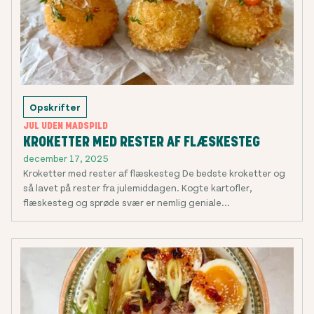
Opskrifter
JUL UDEN MADSPILD
KROKETTER MED RESTER AF FLÆSKESTEG
december 17, 2025
Kroketter med rester af flæskesteg De bedste kroketter og
så lavet på rester fra julemiddagen. Kogte kartofler,
flæskesteg og sprøde svær er nemlig geniale...