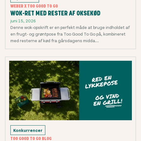
WEBER X TOO GOOD TO GO
WOK-RET MED RESTER AF OKSEKØD
juni 15, 2026
Denne wok-opskrift er en perfekt måde at bruge indholdet af
en frugt- og grøntpose fra Too Good To Go på, kombineret
med resterne af kød fra gårsdagens midda...
Konkurrencer
TOO GOOD TO GO BLOG