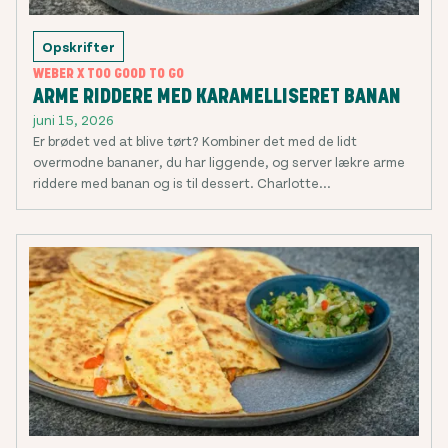
Opskrifter
WEBER X TOO GOOD TO GO
ARME RIDDERE MED KARAMELLISERET BANAN
juni 15, 2026
Er brødet ved at blive tørt? Kombiner det med de lidt
overmodne bananer, du har liggende, og server lækre arme
riddere med banan og is til dessert. Charlotte...