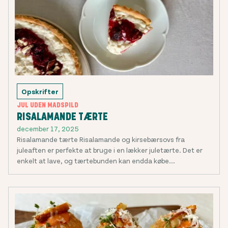
Opskrifter
JUL UDEN MADSPILD
RISALAMANDE TÆRTE
december 17, 2025
Risalamande tærte Risalamande og kirsebærsovs fra
juleaften er perfekte at bruge i en lækker juletærte. Det er
enkelt at lave, og tærtebunden kan endda købe...