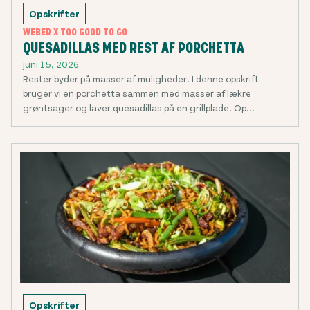
Opskrifter
WEBER X TOO GOOD TO GO
QUESADILLAS MED REST AF PORCHETTA
juni 15, 2026
Rester byder på masser af muligheder. I denne opskrift
bruger vi en porchetta sammen med masser af lækre
grøntsager og laver quesadillas på en grillplade. Op...
Opskrifter