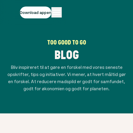
Download appen
TOO GOOD TO GO
BLOG
Bliv inspireret til at gøre en forskel med vores seneste
opskrifter, tips og initiativer. Vi mener, at hvert måltid gør
en forskel. At reducere madspild er godt for samfundet,
godt for økonomien og godt for planeten.