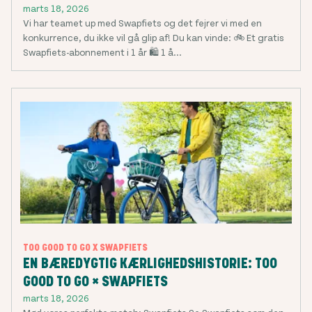
marts 18, 2026
Vi har teamet up med Swapfiets og det fejrer vi med en
konkurrence, du ikke vil gå glip af! Du kan vinde: 🚲 Et gratis
Swapfiets-abonnement i 1 år 🛍️ 1 å...
TOO GOOD TO GO X SWAPFIETS
EN BÆREDYGTIG KÆRLIGHEDSHISTORIE: TOO
GOOD TO GO × SWAPFIETS
marts 18, 2026