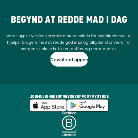
BEGYND AT REDDE MAD I DAG
Vores app er verdens største markedsplads for overskudsmad. Vi
hjælper brugere med at redde god mad og tilbyder stor værdi for
pengene i lokale butikker, caféer og restauranter.
Download appen
JOBMULIGHEDER
PRESSE
SUPPORT
MYSTORE